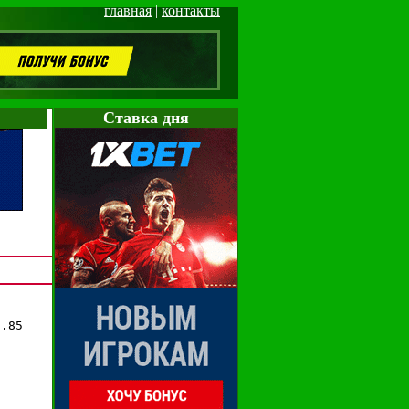
главная
|
контакты
Cтавка дня
.85
