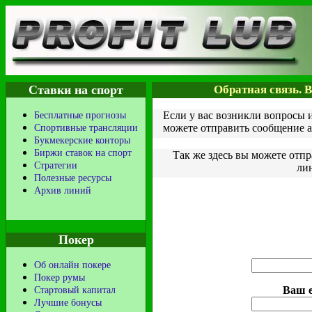
Cтавки на спорт
Обратная связь. В
Если у вас возникли вопросы и
Бесплатные прогнозы
можете отправить сообщение 
Спортивные трансляции
Букмекерские конторы
Биржи ставок на спорт
Так же здесь вы можете отпр
Стратегии
ли
Полезные ресурсы
Архив линий
Покер
Об онлайн покере
Покер румы
Ваш e
Стартовый капитал
Лучшие бонусы