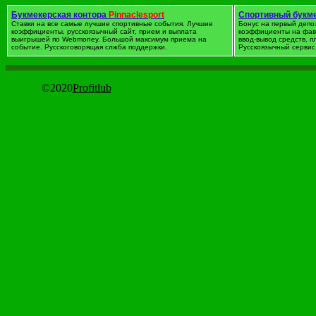
Букмекерская контора
Pinnaclesport
Спортивный букм
Ставки на все самые лучшие спортивные события. Лучшие
Бонус на первый депо
коэффициенты, русскоязычный сайт, прием и выплата
коэффициенты на фав
выигрышей по Webmoney. Большой максимум приема на
ввод-вывод средств, 
событие. Русскоговорящая слжба поддержки.
Русскоязычный сервис 
©2020
Profitlub