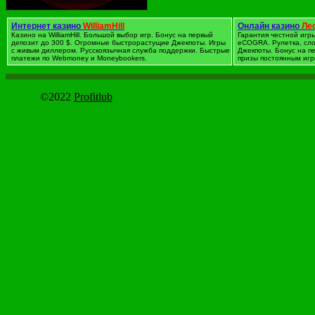
Интернет казино
WilliamHill
Онлайн казино
Ле
Казино на WilliamHill. Большой выбор игр. Бонус на первый
Гарантия честной игр
депозит до 300 $. Огромные быстрорастущие Джекпоты. Игры
eCOGRA. Рулетка, сл
с живым диллером. Русскоязычная служба поддержки. Быстрые
Джекпоты. Бонус на п
платежи по Webmoney и Moneybookers.
призы постоянным игр
©2022
Profitlub