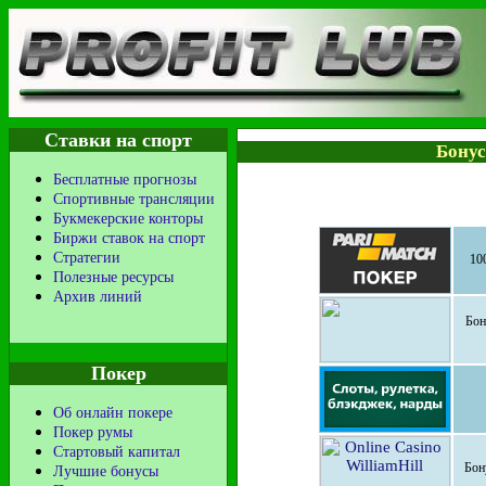
Cтавки на спорт
Бонус
Бесплатные прогнозы
Спортивные трансляции
Букмекерские конторы
Биржи ставок на спорт
Стратегии
10
Полезные ресурсы
Архив линий
Бон
Покер
Об онлайн покере
Покер румы
Стартовый капитал
Бон
Лучшие бонусы