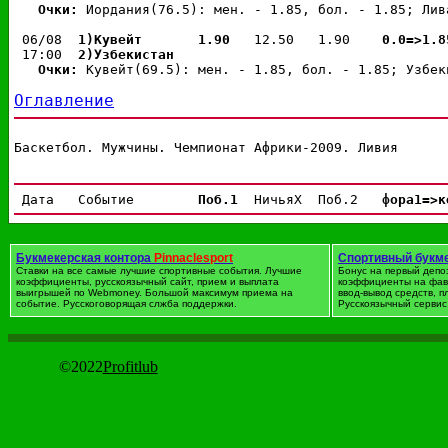
Очки: 
Иордания(76.5): мен. - 1.85, бол. - 1.85; Лив
 06/08  
1)Кувейт
 1.90 
  12.50   1.90  
  0.0=>1.8
 17:00  
2)Узбекистан
Очки: 
Кувейт(69.5): мен. - 1.85, бол. - 1.85; Узбек
Оглавление
Баскетбол. Мужчины. Чемпионат Африки-2009. Ливия
 Дата   Событие        
Поб.1 
 НичьяX  Поб.2  
 фора1=>к
 06/08  
1)Мали
 1.07 
  18.00   6.90  
-14.5=>1.
 16:00  
2)Мозамбик
Букмекерская контора
Pinnaclesport
Спортивный букм
Очки: 
Мали(77.5): мен. - 1.85, бол. - 1.85; Мозамби
Ставки на все самые лучшие спортивные события. Лучшие
Бонус на первый депо
коэффициенты, русскоязычный сайт, прием и выплата
коэффициенты на фав
 06/08  
1)Сенегал
 1.02 
  18.00  10.00  
-17.5=>1.
выигрышей по Webmoney. Большой максимум приема на
ввод-вывод средств, 
 16:00  
2)ЦАР
событие. Русскоговорящая слжба поддержки.
Русскоязычный сервис 
Очки: 
Сенегал(84): мен. - 1.85, бол. - 1.85; ЦАР(66
 06/08  
1)Камерун
 1.02 
  20.00   9.50  
-18.5=>1.
 18:30  
2)ДР Конго
©2022
Profitlub
Очки: 
Камерун(81.5): мен. - 1.85, бол. - 1.85; ДР К
 06/08  
1)Нигерия
 1.02 
  20.00   9.50  
-18.5=>1.
 18:30  
2)ЮАР
Очки: 
Нигерия(83.5): мен. - 1.85, бол. - 1.85; ЮАР(