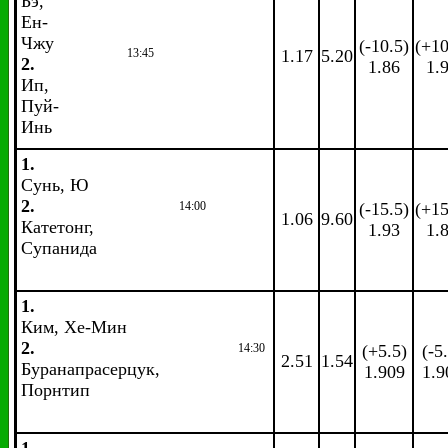
Бэ,
Ен-
Чжу
(-10.5)
(+10
13:45
1.17
5.20
2.
1.86
1.
Ип,
Пуй-
Инь
1.
Сунь, Ю
2.
14:00
(-15.5)
(+15
1.06
9.60
Катетонг,
1.93
1.
Супанида
1.
Ким, Хе-Мин
2.
14:30
(+5.5)
(-5
2.51
1.54
Буранапрасерцук,
1.909
1.9
Порнтип
1.