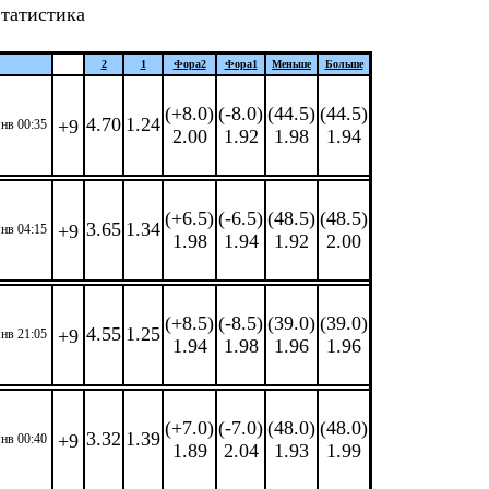
татистика
2
1
Фора
2
Фора
1
Меньше
Больше
(+8.0)
(-8.0)
(44.5)
(44.5)
4.70
1.24
+9
янв 00:35
2.00
1.92
1.98
1.94
(+6.5)
(-6.5)
(48.5)
(48.5)
3.65
1.34
+9
янв 04:15
1.98
1.94
1.92
2.00
(+8.5)
(-8.5)
(39.0)
(39.0)
4.55
1.25
+9
янв 21:05
1.94
1.98
1.96
1.96
(+7.0)
(-7.0)
(48.0)
(48.0)
3.32
1.39
+9
янв 00:40
1.89
2.04
1.93
1.99