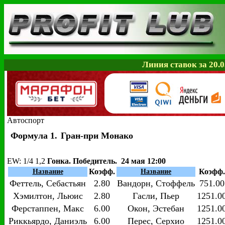
Линия ставок за 20.0
Автоспорт
Формула 1.
Гран-при Монако
EW
: 1/4 1,2
Гонка. Победитель. 24 мая 12:00
Коэфф.
Коэфф.
Название
Название
Феттель, Себастьян
2.80
Вандорн, Стоффель
751.00
Хэмилтон, Льюис
2.80
Гасли, Пьер
1251.0
Ферстаппен, Макс
6.00
Окон, Эстебан
1251.0
Риккьярдо, Даниэль
6.00
Перес, Серхио
1251.0