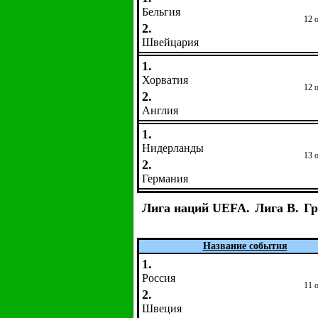
Бельгия
12 
2.
Швейцария
1.
Хорватия
12 
2.
Англия
1.
Нидерланды
13 
2.
Германия
Лига наций UEFA.
Лига B.
Гр
Название события
1.
Россия
11 
2.
Швеция