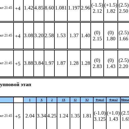
(-1.5)
(+1.5)
(2.5)
1.42
4.85
8.60
1.081
1.197
2.96
+4
окт 21:45
2.12
1.82
2.50
(0)
(0)
(2.5)
3.08
3.20
2.58
1.53
1.37
1.40
+4
окт 21:45
2.15
1.80
1.66
(0)
(0)
(2.5)
3.88
3.84
1.97
1.87
1.28
1.28
+5
окт 21:45
2.83
1.43
2.20
упповой этап
1
X
2
1X
12
X2
Фора
1
Фора
2
Мень
(-1.0)
(+1.0)
(2.
2.04
3.34
4.25
1.24
1.35
1.81
+5
окт 21:45
3.125
1.43
1.6