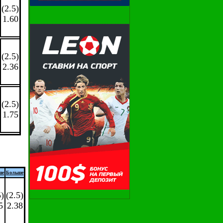
(2.5)
1.60
(2.5)
2.36
(2.5)
1.75
ше
Больше
5)
(2.5)
5
2.38