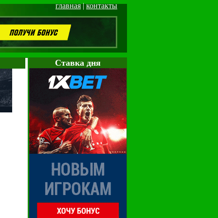
главная
|
контакты
Cтавка дня