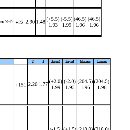
(+5.5)
(-5.5)
(46.5)
(46.5)
2.90
1.48
+22
янв 00:40
1.93
1.99
1.96
1.96
2
1
Фора
2
Фора
1
Меньше
Больше
(+2.0)
(-2.0)
(204.5)
(204.5)
2.20
1.77
+151
1.99
1.93
1.96
1.96
(-1.5)
(+1.5)
(218.0)
(218.0)