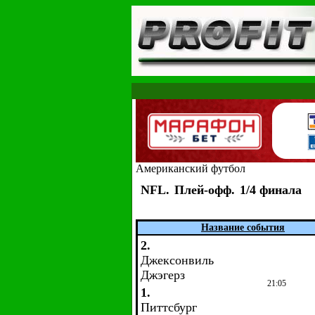
Американский футбол
NFL.
Плей-офф.
1/4 финала
Название события
2.
Джексонвиль
Джэгерз
21:05
1.
Питтсбург