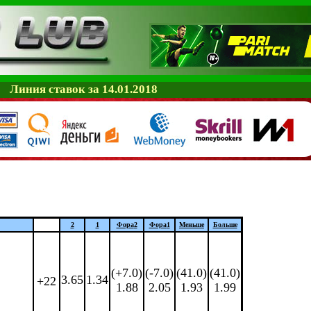
Линия ставок за 14.01.2018
2
1
Фора
2
Фора
1
Меньше
Больше
(+7.0)
(-7.0)
(41.0)
(41.0)
3.65
1.34
+22
1.88
2.05
1.93
1.99