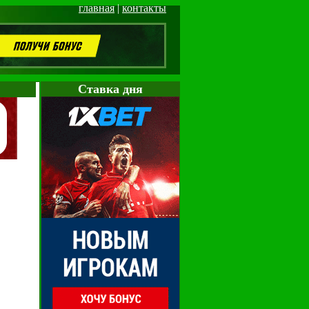
главная
|
контакты
Cтавка дня