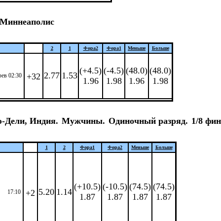
Миннеаполис
2
1
Фора
2
Фора
1
Меньше
Больше
(+4.5)
(-4.5)
(48.0)
(48.0)
2.77
1.53
+32
фев 02:30
1.96
1.98
1.96
1.98
-Дели, Индия.
Мужчины.
Одиночный разряд.
1/8 фи
1
2
Фора
1
Фора
2
Меньше
Больше
(+10.5)
(-10.5)
(74.5)
(74.5)
5.20
1.14
+2
17:10
1.87
1.87
1.87
1.87