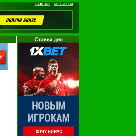
главная
|
контакты
Cтавка дня