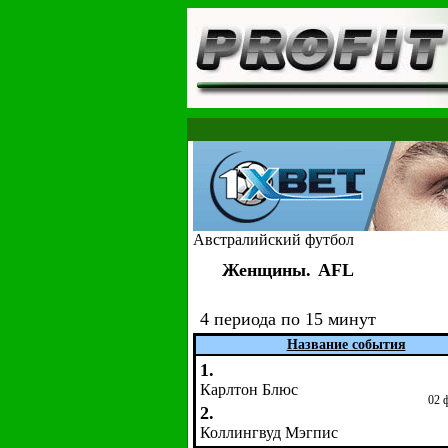
Австралийский футбол
Женщины.
AFL
4 периода по 15 минут
Название события
1.
Карлтон Блюс
02 
2.
Коллингвуд Мэгпис