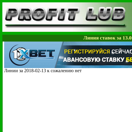
Линия ставок за 13.0
Линии за 2018-02-13 к сожалению нет