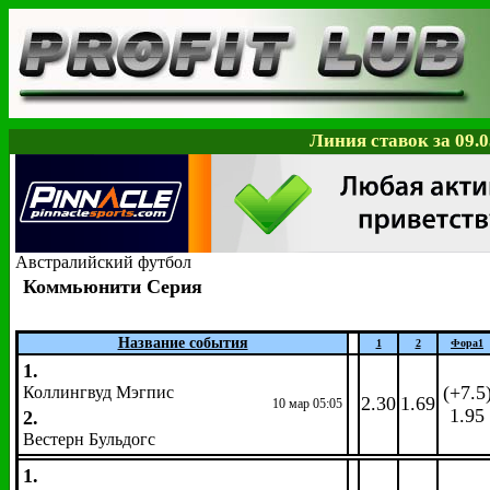
Линия ставок за 09.0
Австралийский футбол
Коммьюнити Серия
Название события
1
2
Фора
1
1.
(+7.5
Коллингвуд Мэгпис
2.30
1.69
10 мар 05:05
1.95
2.
Вестерн Бульдогс
1.