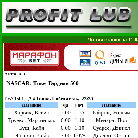
Линия ставок за 11.0
Автоспорт
NASCAR.
ТикетГардиан 500
EW
: 1/4 1,2,3,4
Гонка. Победитель. 23:30
Да
Нет
Название
Название
Харвик, Кевин
3.00
1.35
Байрон, Уильям
Труэкс, Мартин мл.
6.00
1.10
Менард, Пол
Буш, Кайл
6.00
1.10
Суарес, Дэниел
Эллиотт, Чейз
7.00
1.075
Диллон, Остин