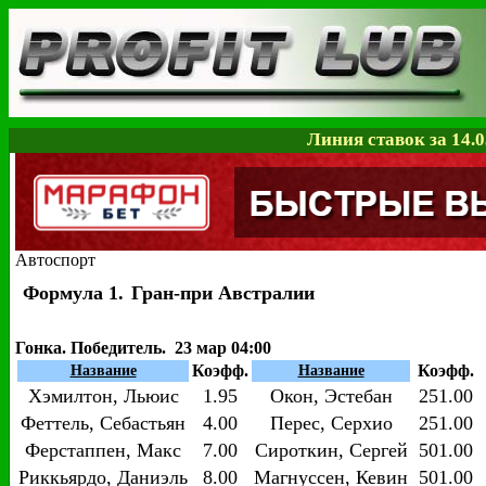
Линия ставок за 14.0
Автоспорт
Формула 1.
Гран-при Австралии
Гонка. Победитель. 23 мар 04:00
Коэфф.
Коэфф.
Название
Название
Хэмилтон, Льюис
1.95
Окон, Эстебан
251.00
Феттель, Себастьян
4.00
Перес, Серхио
251.00
Ферстаппен, Макс
7.00
Сироткин, Сергей
501.00
Риккьярдо, Даниэль
8.00
Магнуссен, Кевин
501.00