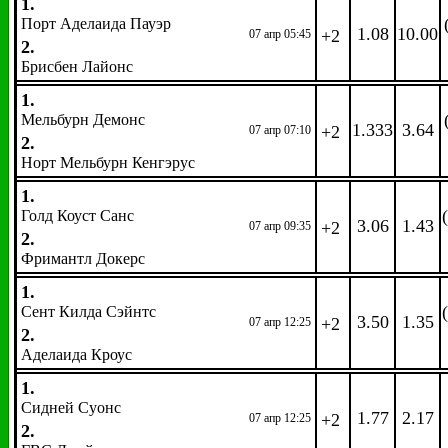
1.
Порт Аделаида Пауэр
1.08
10.00
+2
07 апр 05:45
2.
Брисбен Лайонс
1.
Мельбурн Демонс
1.333
3.64
+2
07 апр 07:10
2.
Норт Мельбурн Кенгэрус
1.
Голд Коуст Санс
3.06
1.43
+2
07 апр 09:35
2.
Фримантл Докерс
1.
Сент Килда Сэйнтс
3.50
1.35
+2
07 апр 12:25
2.
Аделаида Кроус
1.
Сидней Суонс
1.77
2.17
+2
07 апр 12:25
2.