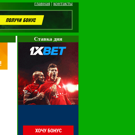
главная
|
контакты
Cтавка дня