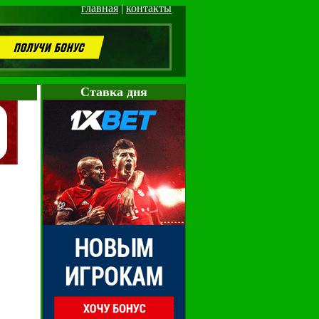
главная
|
контакты
Cтавка дня