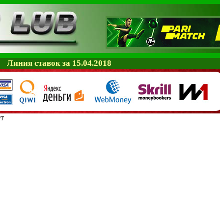
Линия ставок за 15.04.2018
ет