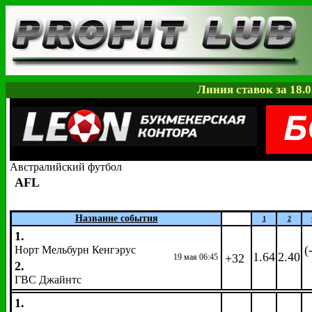
Линия ставок за 18.0
Австралийский футбол
AFL
Название события
1
2
1.
(
Норт Мельбурн Кенгэрус
1.64
2.40
+32
19 мая 06:45
2.
ГВС Джайнтс
1.