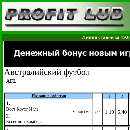
Линия ставок за 19.0
Австралийский футбол
AFL
Название события
1
2
1.
Вест Коуст Иглз
1.19
5.40
+2
21 июн 13:10
2.
Ессендон Бомберс