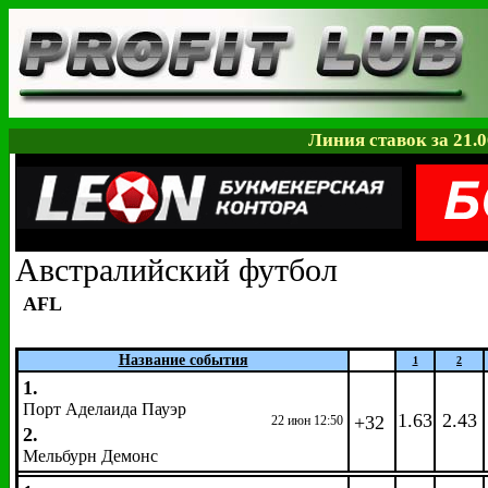
Линия ставок за 21.0
Австралийский футбол
AFL
Название события
1
2
1.
Порт Аделаида Пауэр
1.63
2.43
+32
22 июн 12:50
2.
Мельбурн Демонс