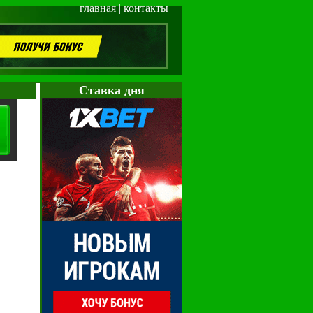
главная
|
контакты
Cтавка дня