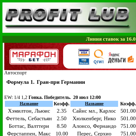
Линия ставок за 16.0
Автоспорт
Формула 1.
Гран-при Германии
EW
: 1/4 1,2
Гонка. Победитель. 20 июл 12:00
Коэфф.
Коэфф.
Название
Название
Хэмилтон, Льюис
2.35
Сайнс мл., Карлос
501.00
Феттель, Себастьян
2.50
Хюлкенберг, Нико
501.00
Боттас, Валттери
8.50
Алонсо, Фернандо
751.00
Ферстаппен, Макс
10.00
Перес, Серхио
751.00