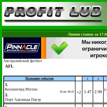
Линия ставок за 17.0
Австралийский футбол
AFL
Название события
1
2
1.
(
Коллингвуд Мэгпис
1.47
2.90
+2
18 авг 06:45
2.
Порт Аделаида Пауэр