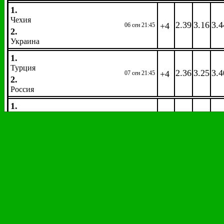
1.
Чехия
2.39
3.16
3.4
+4
06 сен 21:45
2.
Украина
1.
Турция
2.36
3.25
3.4
+4
07 сен 21:45
2.
Россия
1.
Северная Ирландия
2.84
2.95
2.9
+4
08 сен 16:00
2.
Босния и Герцеговина
Лига наций UEFA.
Лига C.
Групповой этап
Название события
1
X
2
1.
Норвегия
06 сен
1.40
4.60
10.
+4
21:45
2.