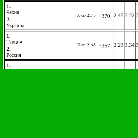
1.
Чехия
2.45
3.22
+370
06 сен 21:45
2.
Украина
1.
Турция
2.23
3.34
+367
07 сен 21:45
2.
Россия
1.
Северная Ирландия
3.10
2.96
+364
08 сен 16:00
2.
Босния и Герцеговина
Лига наций UEFA.
Лига C.
Групповой этап
Название события
1
X
2
1.
Норвегия
06 сен
1.41
4.65
9.
+363
21:45
2.