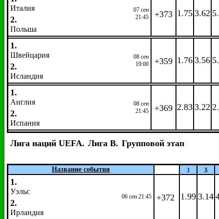
Италия
07 сен
1.75
3.62
5
+373
21:45
2.
Польша
1.
Швейцария
08 сен
1.76
3.56
5
+359
19:00
2.
Исландия
1.
Англия
08 сен
2.83
3.22
2
+369
21:45
2.
Испания
Лига наций UEFA.
Лига B.
Групповой этап
Название события
1
X
1.
Уэльс
1.99
3.14
+372
06 сен 21:45
2.
Ирландия