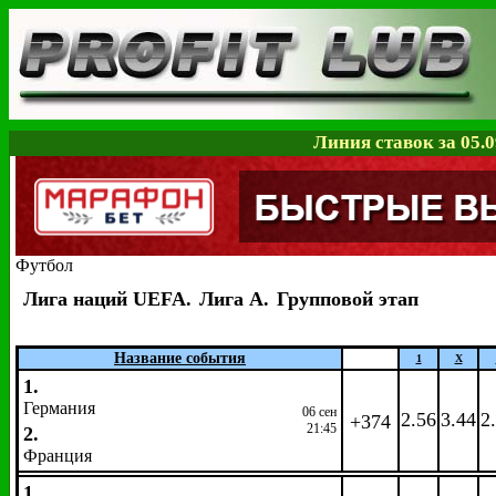
Линия ставок за 05.0
Футбол
Лига наций UEFA.
Лига A.
Групповой этап
Название события
1
X
1.
Германия
06 сен
2.56
3.44
2
+374
21:45
2.
Франция
1.