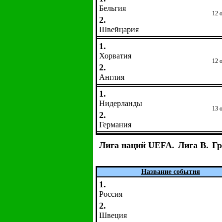
Бельгия
12 
2.
Швейцария
1.
Хорватия
12 
2.
Англия
1.
Нидерланды
13 
2.
Германия
Лига наций UEFA.
Лига B.
Гр
Название события
1.
Россия
2.
Швеция