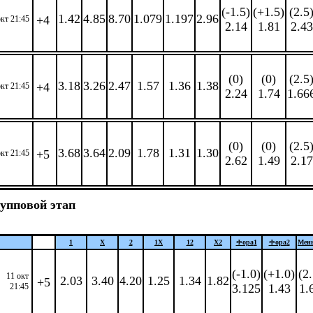
(-1.5)
(+1.5)
(2.5
1.42
4.85
8.70
1.079
1.197
2.96
+4
окт 21:45
2.14
1.81
2.43
(0)
(0)
(2.5
3.18
3.26
2.47
1.57
1.36
1.38
+4
окт 21:45
2.24
1.74
1.66
(0)
(0)
(2.5
3.68
3.64
2.09
1.78
1.31
1.30
+5
окт 21:45
2.62
1.49
2.17
упповой этап
1
X
2
1X
12
X2
Фора
1
Фора
2
Мен
(-1.0)
(+1.0)
(2.
11 окт
2.03
3.40
4.20
1.25
1.34
1.82
+5
21:45
3.125
1.43
1.