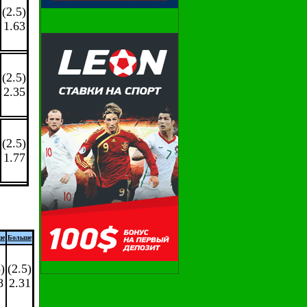
(2.5)
1.63
(2.5)
2.35
(2.5)
1.77
ше
Больше
)
(2.5)
8
2.31