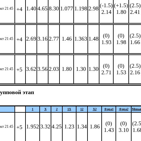
(-1.5)
(+1.5)
(2.5)
1.40
4.65
8.30
1.077
1.198
2.98
+4
окт 21:45
2.14
1.80
2.41
(0)
(0)
(2.5)
2.69
3.16
2.77
1.46
1.363
1.48
+4
окт 21:45
1.93
1.98
1.66
(0)
(0)
(2.5)
3.62
3.56
2.03
1.80
1.30
1.30
+5
окт 21:45
2.71
1.53
2.16
упповой этап
1
X
2
1X
12
X2
Фора
1
Фора
2
Мень
(0)
(0)
(2.5
1.952
3.32
4.25
1.23
1.34
1.86
+5
окт 21:45
1.43
3.10
1.6