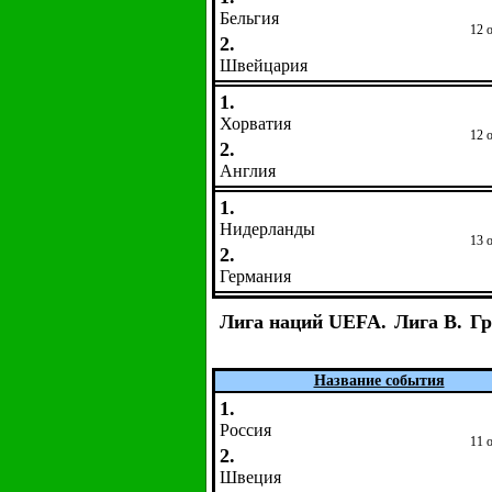
Бельгия
12 
2.
Швейцария
1.
Хорватия
12 
2.
Англия
1.
Нидерланды
13 
2.
Германия
Лига наций UEFA.
Лига B.
Гр
Название события
1.
Россия
11 
2.
Швеция