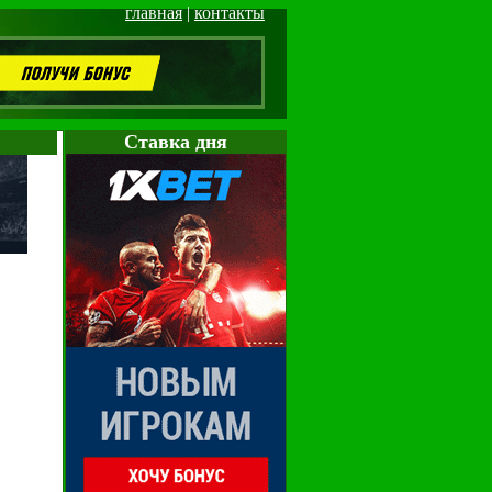
главная
|
контакты
Cтавка дня