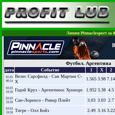
Линия Pinnaclesport за 
Футбол. Аргентина
дата
Событие
1
X
2
Велес Сарсфилд - Сан Мартин С-
05.03
1.565
3.98
7.14
00:14
Х
03.03
Годой Круз - Аргентинос Хуниорс
1.952
3.38
4.5
19:59
03.03
Сан-Лоренсо - Ривер Плейт
3.03
3.03
2.7
19:59
03.03
Тигре - Олл Бойз
2.49
3.16
3.22
19:59