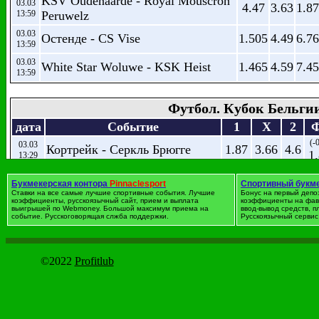
KSV Oudenaarde - Royal Mouscron
03.03
4.47
3.63
1.87
13:59
Peruwelz
03.03
Остенде - CS Vise
1.505
4.49
6.76
13:59
03.03
White Star Woluwe - KSK Heist
1.465
4.59
7.45
13:59
Футбол. Кубок Бельги
дата
Событие
1
X
2
(-
03.03
Кортрейк - Серкль Брюгге
1.87
3.66
4.6
1
13:29
Букмекерская контора
Pinnaclesport
Спортивный букм
Футбол. Германия. Бундес
Ставки на все самые лучшие спортивные события. Лучшие
Бонус на первый депо
коэффициенты, русскоязычный сайт, прием и выплата
коэффициенты на фав
дата
Событие
1
X
2
Ф
выигрышей по Webmoney. Большой максимум приема на
ввод-вывод средств, 
событие. Русскоговорящая слжба поддержки.
Русскоязычный сервис 
(+1.5
03.03
Хоффенхайм - Бавария
12.34
6.11
1.29
2.0
14:30
(0)
03.03
Фортуна Д - Майнц
3
3.47
2.51
©2022
Profitlub
2.1
16:30
Футбол. Германия. 2-я Бунд