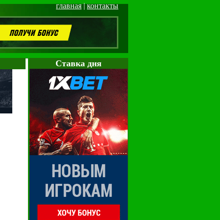
главная
|
контакты
Cтавка дня