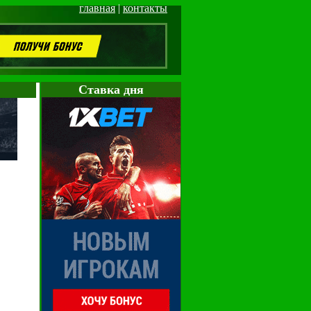
главная
|
контакты
Cтавка дня