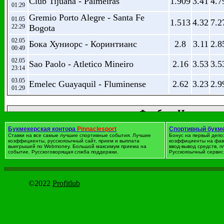
Club Tijuana - Palmeiras
1.909
3.41
4.7
01:29
Gremio Porto Alegre - Santa Fe
01.05
1.513
4.32
7.2
22:29
Bogota
02.05
Бока Хуниорс - Коринтианс
2.8
3.11
2.8
00:49
02.05
Sao Paolo - Atletico Mineiro
2.16
3.53
3.5
23:14
03.05
Emelec Guayaquil - Fluminense
2.62
3.23
2.9
01:29
Футбол. Чехия
дата
Событие
1
X
2
Букмекерская контора
Pinnaclesport
Спортивный букм
Ставки на все самые лучшие спортивные события. Лучшие
Бонус на первый депо
(
29.04
Zbrojovka Brno - Баник Острава
2.34
3.2
3.45
коэффициенты, русскоязычный сайт, прием и выплата
коэффициенты на фав
15:59
выигрышей по Webmoney. Большой максимум приема на
ввод-вывод средств, 
событие. Русскоговорящая слжба поддержки.
Русскоязычный сервис 
Футбол. Дания
дата
©2022
Profitlub
Событие
1
X
2
Ф
(0
29.04
Мидтьюлланд - Ольборг
2.49
3.56
2.88
1.
16:59