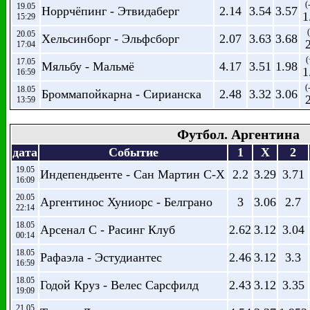
(
19.05
Норрчёпинг - Этвидаберг
2.14
3.54
3.57
1
15:29
(
20.05
Хельсинборг - Эльфсборг
2.07
3.63
3.68
17:04
(
17.05
Мяльбу - Мальмё
4.17
3.51
1.98
1
16:59
(
18.05
Броммапойкарна - Сирианска
2.48
3.32
3.06
13:59
Футбол. Аргентина
дата
Событие
1
X
2
19.05
Индепендьенте - Сан Мартин С-Х
2.2
3.29
3.71
16:09
20.05
Аргентинос Хуниорс - Белграно
3
3.06
2.7
22:14
18.05
Арсенал С - Расинг Клуб
2.62
3.12
3.04
00:14
18.05
Рафаэла - Эстудиантес
2.46
3.12
3.3
16:59
18.05
Годой Круз - Велес Сарсфилд
2.43
3.12
3.35
19:09
21.05