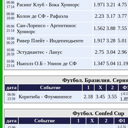
09.06
Расинг Клуб - Бока Хуниорс
1.971
3.21
4.75
17:14
09.06
Колон де СФ - Рафаэла
2.23
3.17
3.77
19:09
Сан-Лоренсо - Аргентинос
09.06
1.562
3.88
7.55
21:14
Хуниорс
10.06
Ривер Плейт - Индепендьенте
1.917
3.28
5.01
00:29
10.06
Эстудиантес - Ланус
2.75
3.04
2.96
20:59
10.06
Ньюэлз О.Б - Унион де СФ
1.347
5.04
11.19
23:14
Футбол. Бразилия. Сери
дата
Событие
1
X
2
Ф
(-0.2
06.06
Коритиба - Флуминенсе
2.18
3.45
3.55
1.8
23:59
Футбол. Confed Cup
дата
Событие
1
X
2
Ф1
(-1.5)
15.06