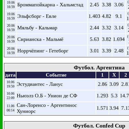
(
19.06
Броммапойкарна - Хальмстад
2.45
3.38
3.06
16:59
(
19.06
Эльфсборг - Евле
1.403
4.82
9.1
1
16:59
(
20.06
Мяльбу - Кальмар
2.44
3.32
3.14
16:59
(
20.06
Сирианска - Мальмё
5.63
3.82
1.694
16:59
(
20.06
Норрчёпинг - Гетеборг
3.01
3.39
2.48
1
16:59
Футбол. Аргентина
дата
Событие
1
X
2
10.06
Эстудиантес - Ланус
2.86
3.09
2.8
19:59
10.06
Ньюэлз О.Б - Унион де СФ
1.293
5.3
14.
22:09
Сан-Лоренсо - Аргентинос
11.06
1.571
3.94
7.1
00:14
Хуниорс
Футбол. Confed Cup