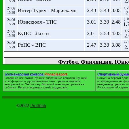
2.
15:29
(-0
24.06
Интер Турку - Мариехамн
2.43
3.43
3.05
2
15:29
(+0
24.06
Ювяскюля - ТПС
3.01
3.39
2.48
1.
15:29
(-0
24.06
КуПС - Лахти
2.01
3.53
4.03
2.
15:29
(-0
24.06
РоПС - ВПС
2.47
3.33
3.08
2.
15:29
Футбол. Финляндия. Юкк
дата
Событие
1
X
2
Ф1
Букмекерская контора
Pinnaclesport
Спортивный букм
(-1.5)
24.06
Хака - Kajaani
1.355
5.33
9.6
Ставки на все самые лучшие спортивные события. Лучшие
Бонус на первый депо
2.02
15:29
коэффициенты, русскоязычный сайт, прием и выплата
коэффициенты на фав
выигрышей по Webmoney. Большой максимум приема на
ввод-вывод средств, 
(+0.5)
событие. Русскоговорящая слжба поддержки.
24.06
Русскоязычный сервис 
Йиппо - КоТеПе
4.04
3.32
2.08
1.833
15:29
©2022
Profitlub
Футбол. Ger. S Cup
дата
Событие
1
X
2
27.07
Borussia Dortmund - Bayern Munchen
3.21
3.6
2.3
12:59