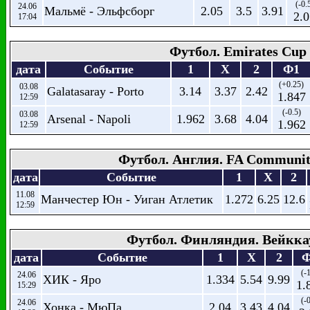
(-0.
24.06
Мальмё - Эльфсборг
2.05
3.5
3.91
2.0
17:04
Футбол. Emirates Cup
дата
Событие
1
X
2
Ф1
(+0.25)
03.08
Galatasaray - Porto
3.14
3.37
2.42
1.847
12:59
(-0.5)
03.08
Arsenal - Napoli
1.962
3.68
4.04
1.962
12:59
Футбол. Англия. FA Communit
дата
Событие
1
X
2
11.08
Манчестер Юн - Уиган Атлетик
1.272
6.25
12.6
12:59
Футбол. Финляндия. Вейкка
дата
Событие
1
X
2
Ф
(-1
24.06
ХИК - Яро
1.334
5.54
9.99
1.
15:29
(-0
24.06
Хонка - МюПа
2.04
3.43
4.04