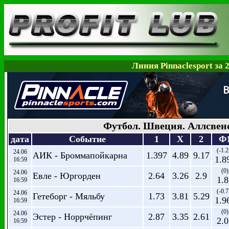
Линия Pinnaclesport за 
Футбол. Швеция. Аллсвен
дата
Событие
1
X
2
Ф
(-1.2
24.06
АИК - Броммапойкарна
1.397
4.89
9.17
1.8
16:59
(0)
24.06
Евле - Юргорден
2.64
3.26
2.9
1.8
16:59
(-0.7
24.06
Гетеборг - Мяльбу
1.73
3.81
5.29
1.9
16:59
(0)
24.06
Эстер - Норрчёпинг
2.87
3.35
2.61
2.0
16:59