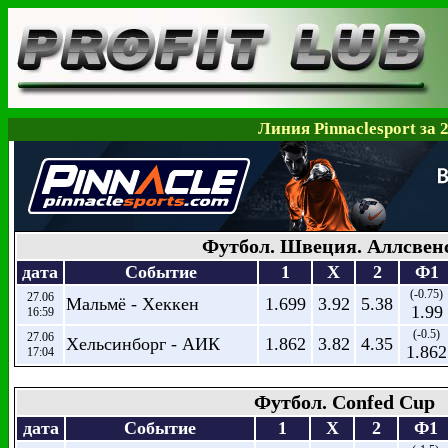
Линия Pinnaclesport за 
Футбол. Швеция. Аллсвен
дата
Событие
1
X
2
Ф1
(-0.75)
27.06
Мальмё - Хеккен
1.699
3.92
5.38
1.99
16:59
(-0.5)
27.06
Хельсинборг - АИК
1.862
3.82
4.35
1.862
17:04
Футбол. Confed Cup
дата
Событие
1
X
2
Ф1