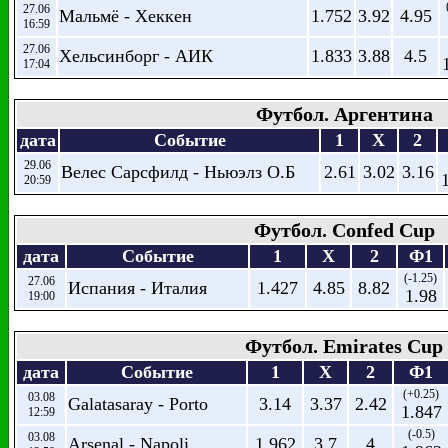
27.06
Мальмё - Хеккен
1.752
3.92
4.95
16:59
27.06
Хельсинборг - АИК
1.833
3.88
4.5
17:04
Футбол. Аргентина
дата
Событие
1
X
2
29.06
Велес Сарсфилд - Ньюэлз О.Б
2.61
3.02
3.16
20:59
Футбол. Confed Cup
дата
Событие
1
X
2
Ф1
(-1.25)
27.06
Испания - Италия
1.427
4.85
8.82
1.98
19:00
Футбол. Emirates Cup
дата
Событие
1
X
2
Ф1
(+0.25)
03.08
Galatasaray - Porto
3.14
3.37
2.42
1.847
12:59
(-0.5)
03.08
Arsenal - Napoli
1.962
3.7
4