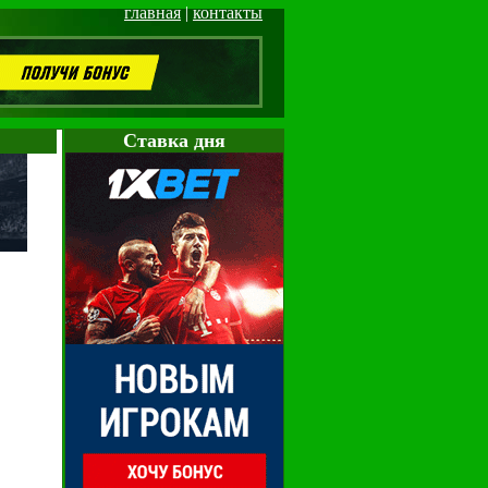
главная
|
контакты
Cтавка дня