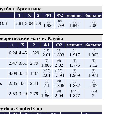
утбол. Аргентина
1
X
2
Ф1
Ф2
меньше
больше
(0)
(0)
(2)
(2)
 О.Б
2.81
3.04
2.9
1.926
1.99
1.847
2.06
оварищеские матчи. Клубы
1
X
2
Ф1
Ф2
меньше
больше
(+1)
(-1)
(3)
(3)
6.24
4.45
1.529
2.01
1.893
1.917
1.962
(0)
(0)
(3)
(3)
2.47
3.61
2.79
1.885
2.02
1.775
2.12
(+0.5)
(-0.5)
(3)
(3)
4.09
3.84
1.87
2.01
1.893
1.909
1.971
(0)
(0)
(3)
(3)
s
2.85
3.6
2.43
2.1
1.806
1.862
2.02
(0)
(0)
(2.75)
(2.75)
2.53
3.49
2.79
1.862
2.04
1.877
2
утбол. Confed Cup