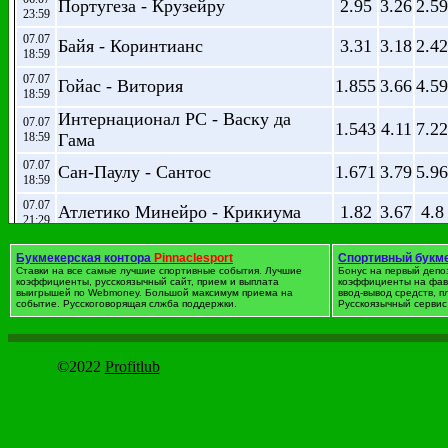
Португеза - Крузейру
2.95
3.26
2.59
23:59
07.07
Байя - Коринтианс
3.31
3.18
2.42
18:59
07.07
Гойас - Витория
1.855
3.66
4.59
18:59
Интернационал РС - Васку да
07.07
1.543
4.11
7.22
18:59
Гама
07.07
Сан-Паулу - Сантос
1.671
3.79
5.96
18:59
07.07
Атлетико Минейро - Крикиума
1.82
3.67
4.8
21:29
07.07
Ботафого РЖ - Флуминенсе
2.81
3.38
2.64
Букмекерская контора
Pinnaclesport
Спортивный букм
21:29
Ставки на все самые лучшие спортивные события. Лучшие
Бонус на первый депо
коэффициенты, русскоязычный сайт, прием и выплата
коэффициенты на фав
выигрышей по Webmoney. Большой максимум приема на
ввод-вывод средств, 
событие. Русскоговорящая слжба поддержки.
Русскоязычный сервис 
Футбол. Бразилия. Сери
дата
Событие
1
X
2
06.07
©2022
АБС Натал - Атлетико ГО
Profitlub
2.66
3.45
2.7
1
19:19
(-
06.07
Жоинвилли - Спорт Ресифи
1.8
3.81
4.6
19:19
(-
06.07