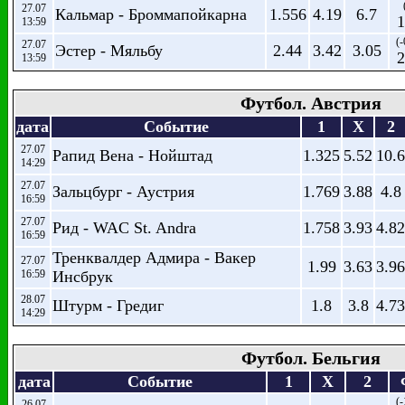
27.07
Кальмар - Броммапойкарна
1.556
4.19
6.7
1
13:59
(-
27.07
Эстер - Мяльбу
2.44
3.42
3.05
2
13:59
Футбол. Австрия
дата
Событие
1
X
2
27.07
Рапид Вена - Нойштад
1.325
5.52
10.6
14:29
27.07
Зальцбург - Аустрия
1.769
3.88
4.8
16:59
27.07
Рид - WAC St. Andra
1.758
3.93
4.82
16:59
Тренквалдер Адмира - Вакер
27.07
1.99
3.63
3.96
16:59
Инсбрук
28.07
Штурм - Гредиг
1.8
3.8
4.73
14:29
Футбол. Бельгия
дата
Событие
1
X
2
(-
26.07