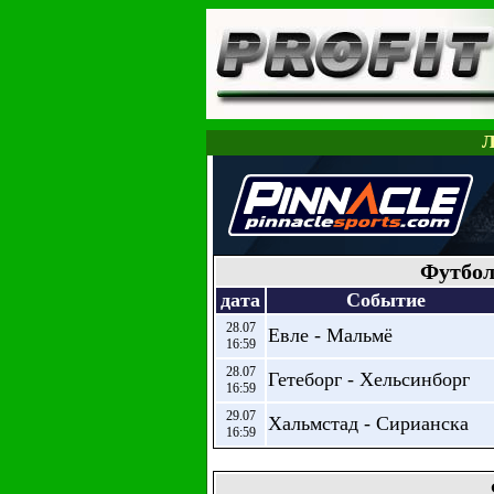
Л
Футбол
дата
Событие
28.07
Евле - Мальмё
16:59
28.07
Гетеборг - Хельсинборг
16:59
29.07
Хальмстад - Сирианска
16:59