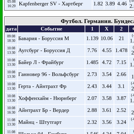
(-0
05.08
Kapfenberger SV - Хартберг
1.82
3.89
4.46
2
16:29
Футбол. Германия. Бундес
дата
Событие
1
X
2
(
09.08
Бавария - Боруссия М
1.139
10.06
21
1
18:30
10.08
Аугсбург - Боруссия Д
7.76
4.55
1.478
2
13:30
10.08
Байер Л - Фрайбург
1.485
4.72
7.15
1
13:30
10.08
Ганновер 96 - Вольфсбург
2.73
3.54
2.66
1
13:30
(-
10.08
Герта - Айнтрахт Фр
2.43
3.44
3.1
2
13:30
(-
10.08
Хоффенхайм - Нюрнберг
2.07
3.58
3.87
1
13:30
10.08
Айнтрахт Бр - Вердер
2.88
3.61
2.52
2
16:30
(-
11.08
Майнц - Штутгарт
2.32
3.56
3.24
13:30
11.08