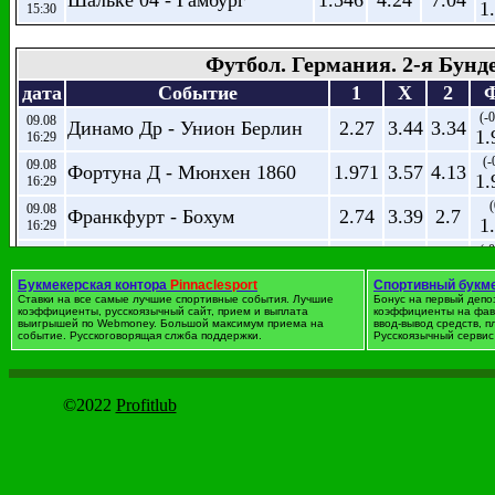
Шальке 04 - Гамбург
1.546
4.24
7.04
1
15:30
Футбол. Германия. 2-я Бунд
дата
Событие
1
X
2
(-0
09.08
Динамо Др - Унион Берлин
2.27
3.44
3.34
1.
16:29
(-
09.08
Фортуна Д - Мюнхен 1860
1.971
3.57
4.13
1.
16:29
(
09.08
Франкфурт - Бохум
2.74
3.39
2.7
1
16:29
(-0
10.08
Ингольштадт - Карлсруэ
2.32
3.44
3.24
10:59
Букмекерская контора
Pinnaclesport
Спортивный букм
(+0
10.08
Ставки на все самые лучшие спортивные события. Лучшие
Бонус на первый депо
Падерборн - Кельн
3.6
3.44
2.17
2
коэффициенты, русскоязычный сайт, прием и выплата
коэффициенты на фав
10:59
выигрышей по Webmoney. Большой максимум приема на
ввод-вывод средств, 
событие. Русскоговорящая слжба поддержки.
Русскоязычный сервис 
(-
11.08
Ауе - Аален
2.16
3.39
3.74
2
11:29
(-
11.08
Санкт-Паули - Арминия
1.909
3.58
4.4
1.
11:29
©2022
Profitlub
(+
11.08
Сандхаузен - Энерги
3.86
3.48
2.07
1.
11:29
(-0
12.08
Фюрт - Кайзерслаутерн
2.41
3.41
3.12
2
18:14