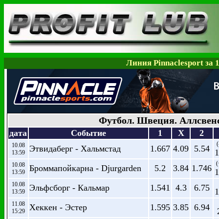
Линия Pinnaclesport за 
Футбол. Швеция. Аллсвен
дата
Событие
1
X
2
(
10.08
Этвидаберг - Хальмстад
1.667
4.09
5.54
1
13:59
(
10.08
Броммапойкарна - Djurgarden
5.2
3.84
1.746
1
13:59
10.08
Эльфсборг - Кальмар
1.541
4.3
6.75
1
13:59
11.08
Хеккен - Эстер
1.595
3.85
6.94
15:29