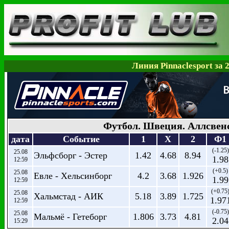
Линия Pinnaclesport за 
Футбол. Швеция. Аллсвен
дата
Событие
1
X
2
Ф1
(-1.25)
25.08
Эльфсборг - Эстер
1.42
4.68
8.94
1.98
12:59
(+0.5)
25.08
Евле - Хельсинборг
4.2
3.68
1.926
1.99
12:59
(+0.75
25.08
Хальмстад - АИК
5.18
3.89
1.725
1.97
12:59
(-0.75)
25.08
Мальмё - Гетеборг
1.806
3.73
4.81
2.04
15:29