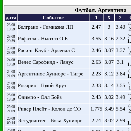
Футбол. Аргентина
дата
Событие
1
X
2
(-
23.08
Белграно - Гимназия ЛП
2.47
3
3.43
2
18:59
(+
23.08
Рафаэла - Ньюэлз О.Б
3.55
3.16
2.32
1
20:59
(-
23.08
Расинг Клуб - Арсенал С
2.46
3.07
3.37
2
23:09
24.08
Велес Сарсфилд - Ланус
2.63
3.07
3.1
1
18:59
(-
24.08
Аргентинос Хуниорс - Тигре
2.23
3.12
3.84
1
21:09
(-
24.08
Росарио - Годой Круз
2.33
3.14
3.55
1
21:09
(-
25.08
Олимпо - Олл Бойз
2.43
3.02
3.49
2
18:59
(-
25.08
Ривер Плейт - Колон де СФ
1.775
3.49
5.54
2
21:09
26.08
Эстудиантес - Бока Хуниорс
2.74
3.02
2.99
1
00:14
(+
26.08