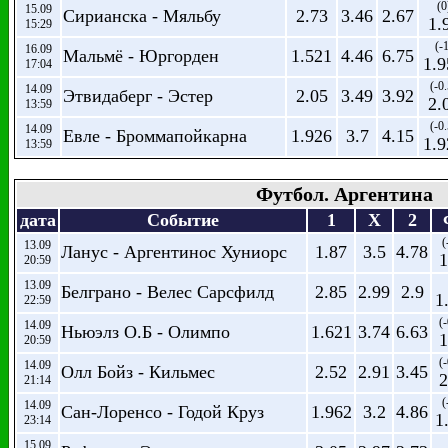
(0
15.09
Сирианска - Мяльбу
2.73
3.46
2.67
1.
15:29
(-1
16.09
Мальмё - Юргорден
1.521
4.46
6.75
1.9
17:04
(-0.
14.09
Этвидаберг - Эстер
2.05
3.49
3.92
2.
13:59
(-0.
14.09
Евле - Броммапойкарна
1.926
3.7
4.15
1.9
13:59
Футбол. Аргентина
дата
Событие
1
X
2
(
13.09
Ланус - Аргентинос Хуниорс
1.87
3.5
4.78
1
20:59
13.09
Белграно - Велес Сарсфилд
2.85
2.99
2.9
1
22:59
(-
14.09
Ньюэлз О.Б - Олимпо
1.621
3.74
6.63
1
20:59
(-
14.09
Олл Бойз - Кильмес
2.52
2.91
3.45
2
21:14
(
14.09
Сан-Лоренсо - Годой Круз
1.962
3.2
4.86
1
23:14
15.09