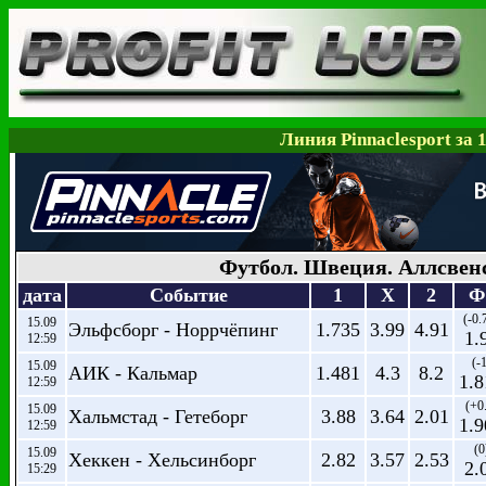
Линия Pinnaclesport за 
Футбол. Швеция. Аллсвен
дата
Событие
1
X
2
Ф
(-0.
15.09
Эльфсборг - Норрчёпинг
1.735
3.99
4.91
1.
12:59
(-1
15.09
АИК - Кальмар
1.481
4.3
8.2
1.8
12:59
(+0
15.09
Хальмстад - Гетеборг
3.88
3.64
2.01
1.9
12:59
(0
15.09
Хеккен - Хельсинборг
2.82
3.57
2.53
2.
15:29