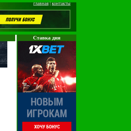
главная
|
контакты
Cтавка дня