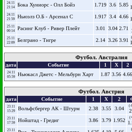
24.11
Бока Хуниорс - Олл Бойз
1.719
3.6
5.85
21:14
24.11
Ньюэлз О.Б - Арсенал С
1.917
3.4
4.66
21:59
25.11
Расинг Клуб - Ривер Плейт
3.01
3.04
2.71
00:14
25.11
Белграно - Тигре
2.14
3.26
3.91
22:09
Футбол. Австралия
дата
Событие
1
X
2
24.11
Ньюкасл Джетс - Мельбурн Харт
1.87
3.56
4.6
05:59
Футбол. Австрия
дата
Событие
1
X
2
(-
23.11
Вольфсбергер АК - Штурм
2.38
3.55
3.04
2
15:29
(
23.11
Нойштад - Гредиг
3.86
3.79
1.952
1
17:59
23.11