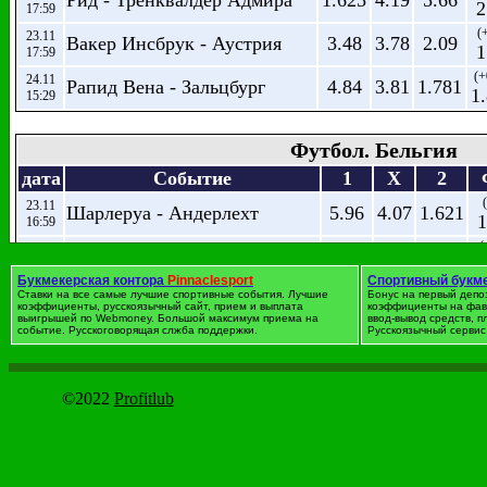
Рид - Тренквалдер Адмира
1.625
4.19
5.66
2
17:59
(
23.11
Вакер Инсбрук - Аустрия
3.48
3.78
2.09
1
17:59
(+
24.11
Рапид Вена - Зальцбург
4.84
3.81
1.781
1
15:29
Футбол. Бельгия
дата
Событие
1
X
2
23.11
Шарлеруа - Андерлехт
5.96
4.07
1.621
1
16:59
(
23.11
Серкль Брюгге - Льерс
1.99
3.57
4.04
1
18:59
Букмекерская контора
Pinnaclesport
Спортивный букм
(-
23.11
Ставки на все самые лучшие спортивные события. Лучшие
Бонус на первый депо
Гент - Ваасланд
1.495
4.45
7.35
2
коэффициенты, русскоязычный сайт, прием и выплата
коэффициенты на фав
18:59
выигрышей по Webmoney. Большой максимум приема на
ввод-вывод средств, 
событие. Русскоговорящая слжба поддержки.
Русскоязычный сервис 
(+
23.11
Остенде - Генк
5.18
3.79
1.746
1
18:59
23.11
Хеверле Леувен - Кортрейк
3.05
3.03
2.69
18:59
©2022
Profitlub
(-
23.11
Варегем - Мехелен
1.746
4.09
4.69
1
18:59
(-
24.11
Локерен - Брюгге
2.44
3.55
2.96
2
16:59