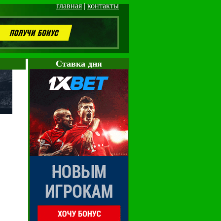
главная
|
контакты
Cтавка дня